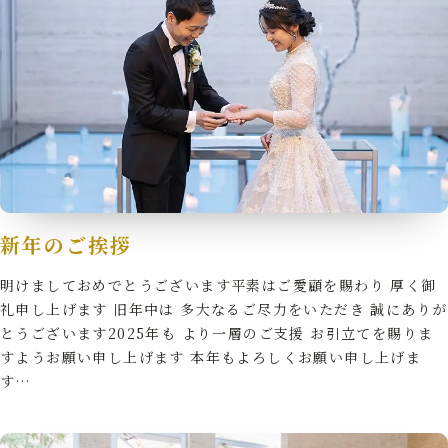
新年のご挨拶
明けましておめでとうございます平素はご愛顧を賜わり 厚く御
礼申し上げます 旧年中は 多大なるご尽力をいただき 誠にありが
とうございます2025年も より一層のご支援 お引立てを賜りま
すようお願い申し上げます 本年もよろしくお願い申し上げま
す…