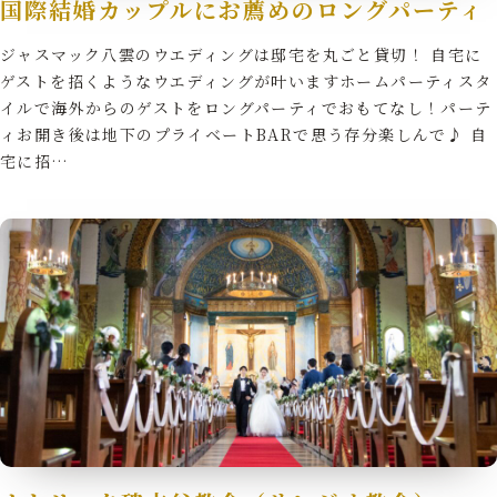
国際結婚カップルにお薦めのロングパーティ
ジャスマック八雲のウエディングは邸宅を丸ごと貸切！ 自宅に
ゲストを招くようなウエディングが叶いますホームパーティスタ
イルで海外からのゲストをロングパーティでおもてなし！パーテ
ィお開き後は地下のプライベートBARで思う存分楽しんで♪ 自
宅に招…