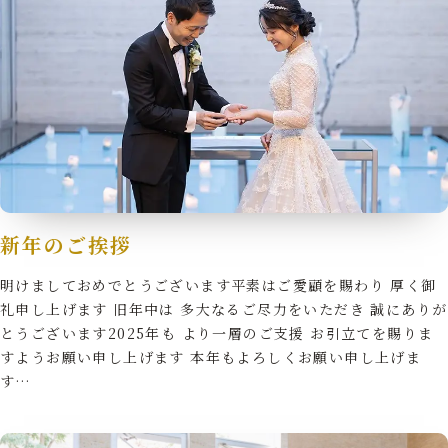
新年のご挨拶
明けましておめでとうございます平素はご愛顧を賜わり 厚く御
礼申し上げます 旧年中は 多大なるご尽力をいただき 誠にありが
とうございます2025年も より一層のご支援 お引立てを賜りま
すようお願い申し上げます 本年もよろしくお願い申し上げま
す…