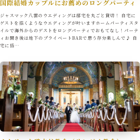
国際結婚カップルにお薦めのロングパーティ
ジャスマック八雲のウエディングは邸宅を丸ごと貸切！ 自宅に
ゲストを招くようなウエディングが叶いますホームパーティスタ
イルで海外からのゲストをロングパーティでおもてなし！パーテ
ィお開き後は地下のプライベートBARで思う存分楽しんで♪ 自
宅に招…