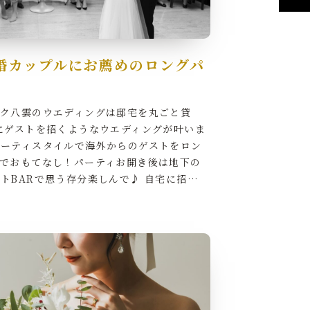
婚カップルにお薦めのロングパ
ック八雲のウエディングは邸宅を丸ごと貸
にゲストを招くようなウエディングが叶いま
パーティスタイルで海外からのゲストをロン
ィでおもてなし！パーティお開き後は地下の
トBARで思う存分楽しんで♪ 自宅に招…