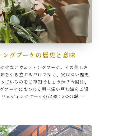
ィングブーケの歴史と意味
欠かせないウェディングブーケ。その美しさ
花嫁を引き立てるだけでなく、実は深い歴史
持っているのをご存知でしょうか？今回は、
ングブーケにまつわる興味深い豆知識をご紹
 ウェディングブーケの起源：3つの説 …