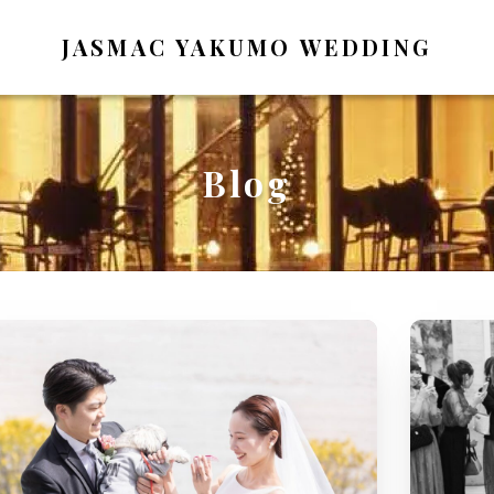
JASMAC YAKUMO WEDDING
Blog
ding Report
ディングレポート
dal Fair
イダルフェア
g