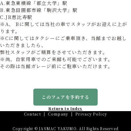
A.東急東横線「都立大学」駅
B.東急田園都市線「駒沢大学」駅
C.JR恵比寿駅
※A、 Bに関しては当社の車でスタッフがお迎えに上が
ります。
※Cに関してはタクシーにご乗車頂き、当館までお越し
いただきましたら、
弊社スタッフがご精算をさせていただきます。
※尚、自家用車でのご来館も可能でございます。
その際は当館ガレージ前にご駐車いただけます。
このフェアを予約する
Return to Index
Contact
Company
Privacy Policy
Copyright © JASMAC YAKUMO. All Rights Reserved