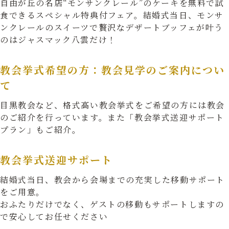
自由が丘の名店“モンサンクレール”のケーキを無料で試
食できるスペシャル特典付フェア。結婚式当日、モンサ
ンクレールのスイーツで贅沢なデザートブッフェが叶う
のはジャスマック八雲だけ！
教会挙式希望の方：教会見学のご案内につい
て
目黒教会など、格式高い教会挙式をご希望の方には教会
のご紹介を行っています。また「教会挙式送迎サポート
プラン」もご紹介。
教会挙式送迎サポート
結婚式当日、教会から会場までの充実した移動サポート
をご用意。
おふたりだけでなく、ゲストの移動もサポートしますの
で安心してお任せください