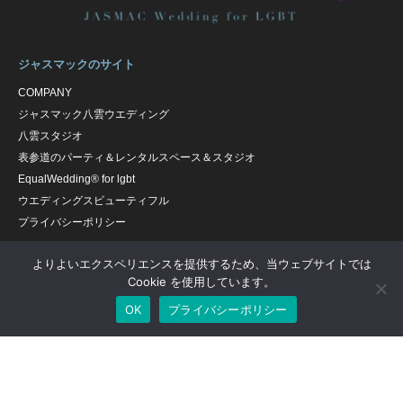
ジャスマックのサイト
COMPANY
ジャスマック八雲ウエディング
八雲スタジオ
表参道のパーティ＆レンタルスペース＆スタジオ
EqualWedding® for lgbt
ウエディングスビューティフル
プライバシーポリシー
よりよいエクスペリエンスを提供するため、当ウェブサイトでは
Cookie を使用しています。
OK
プライバシーポリシー
Equal Wedding（ジャスマック八雲） WEDDING DESK
〒152-0023 東京都目黒区八雲5-1-3